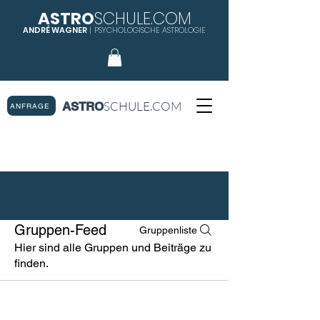
ASTRO
SCHULE.COM
ANDRÉ WAGNER
|
PSYCHOLOGISCHE ASTROLOGIE
SCHULE.COM
ASTRO
ANFRAGE
Gruppen-Feed
Gruppenliste
Hier sind alle Gruppen und Beiträge zu
finden.