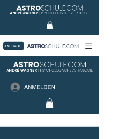
ASTRO
SCHULE.COM
ANDRÉ WAGNER
|
PSYCHOLOGISCHE ASTROLOGIE
SCHULE.COM
ASTRO
ANFRAGE
ASTRO
SCHULE.COM
ANDRÉ WAGNER
|
PSYCHOLOGISCHE ASTROLOGIE
ANMELDEN